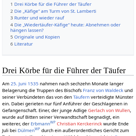
1
Drei Körbe für die Führer der Täufer
2
Die „Käfige“ am Turm von St. Lamberti
3
Runter und wieder rauf
4
Die „Wiedertäufer-Käfige“ heute: Abnehmen oder
hängen lassen?
5
Originale und Kopien
6
Literatur
Drei Körbe für die Führer der Täufer
Am
25. Juni
1535
nahmen nach sechzehn Monate langer
Belagerung die Truppen des Bischofs
Franz von Waldeck
und
seiner Verbündeten das von den
Täufern
verteidigte Münster
ein. Dabei gerieten nur fünf Anführer der Geschlagenen in
Gefangenschaft. Einer, der junge Adlige
Gerlach von Wullen
,
wurde auf Bitten seiner Verwandtschaft begnadigt, ein
WP
weiterer, der
Erbmann
Christian Kerckerinck
wurde Ende
WP
Juli bei
Dülmen
durch ein außerordentliches Gericht zum