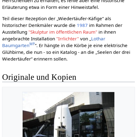
Herrschenden zu erhalten, es fehle aber eine historische
Erläuterung etwa in Form einer Hinweistafel.
Teil dieser Rezeption der „Wiedertäufer-Käfige“ als
historischer Denkmäler wurde die
1987
im Rahmen der
Ausstellung
"Skulptur im öffentlichen Raum"
in ihnen
angebrachte Installation
"Irrlichter"
von „
Lothar
WP
Baumgarten
“. Er hängte in die Körbe je eine elektrische
Glühbirne, die nun - so ein Katalog - an die „Seelen der drei
Wiedertäufer“ erinnern sollen.
Originale und Kopien