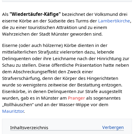
Als
"Wiedertäufer-Käfige"
bezeichnet der Volksmund drei
eiserne Körbe an der Südseite des Turms der
Lambertikirche
,
die zu einer touristischen Attraktion und zu einem
Wahrzeichen der Stadt Münster geworden sind.
Eiserne (oder auch hölzerne) Körbe dienten in der
mittelalterlichen Strafjustiz vielerorten dazu, lebende
Delinquenten oder ihre Leichname nach der Hinrichtung zur
Schau zu stellen. Diese öffentliche Präsentation hatte neben
dem Abschreckungseffekt den Zweck einer
Strafverschärfung, denn der Körper des Hingerichteten
wurde so wenigstens zeitweise der Bestattung entzogen.
Eisenkörbe, in denen Delinquenten zur Strafe ausgestellt
wurden, gab es in Münster am
Pranger
als sogenanntes
„Rollhäuschen“ und an der Wasser-Wippe vor dem
Mauritztor
.
Inhaltsverzeichnis