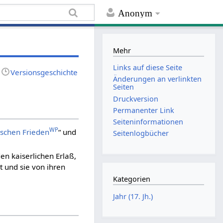
Anonym
Mehr
Links auf diese Seite
Versionsgeschichte
Änderungen an verlinkten
Seiten
Druckversion
Permanenter Link
Seiten­informationen
WP
ischen Frieden
“ und
Seitenlogbücher
n kaiserlichen Erlaß,
t und sie von ihren
Kategorien
Jahr (17. Jh.)