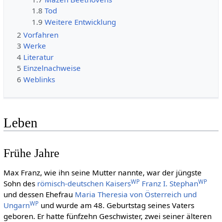
1.8
Tod
1.9
Weitere Entwicklung
2
Vorfahren
3
Werke
4
Literatur
5
Einzelnachweise
6
Weblinks
Leben
Frühe Jahre
Max Franz, wie ihn seine Mutter nannte, war der jüngste
WP
WP
Sohn des
römisch-deutschen Kaisers
Franz I. Stephan
und dessen Ehefrau
Maria Theresia von Österreich und
WP
Ungarn
und wurde am 48. Geburtstag seines Vaters
geboren. Er hatte fünfzehn Geschwister, zwei seiner älteren