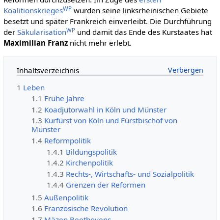
WP
Koalitionskrieges
wurden seine linksrheinischen Gebiete
besetzt und später Frankreich einverleibt. Die Durchführung
WP
der
Säkularisation
und damit das Ende des Kurstaates hat
Maximilian Franz
nicht mehr erlebt.
Inhaltsverzeichnis
1
Leben
1.1
Frühe Jahre
1.2
Koadjutorwahl in Köln und Münster
1.3
Kurfürst von Köln und Fürstbischof von
Münster
1.4
Reformpolitik
1.4.1
Bildungspolitik
1.4.2
Kirchenpolitik
1.4.3
Rechts-, Wirtschafts- und Sozialpolitik
1.4.4
Grenzen der Reformen
1.5
Außenpolitik
1.6
Französische Revolution
1.7
Mäzen Beethovens