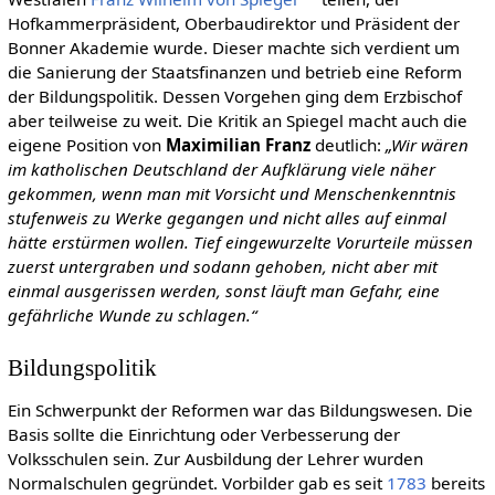
Hofkammerpräsident, Oberbaudirektor und Präsident der
Bonner Akademie wurde. Dieser machte sich verdient um
die Sanierung der Staatsfinanzen und betrieb eine Reform
der Bildungspolitik. Dessen Vorgehen ging dem Erzbischof
aber teilweise zu weit. Die Kritik an Spiegel macht auch die
eigene Position von
Maximilian Franz
deutlich:
„Wir wären
im katholischen Deutschland der Aufklärung viele näher
gekommen, wenn man mit Vorsicht und Menschenkenntnis
stufenweis zu Werke gegangen und nicht alles auf einmal
hätte erstürmen wollen. Tief eingewurzelte Vorurteile müssen
zuerst untergraben und sodann gehoben, nicht aber mit
einmal ausgerissen werden, sonst läuft man Gefahr, eine
gefährliche Wunde zu schlagen.“
Bildungspolitik
Ein Schwerpunkt der Reformen war das Bildungswesen. Die
Basis sollte die Einrichtung oder Verbesserung der
Volksschulen sein. Zur Ausbildung der Lehrer wurden
Normalschulen gegründet. Vorbilder gab es seit
1783
bereits