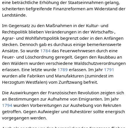
eine beträchtliche Erhöhung der Staatseinnahmen gelang,
scheiterten tiefgreifende Finanzreformen am Widerstand der
Landstände.
Im Gegensatz zu den Maßnahmen in der Kultur- und
Rechtspolitik blieben Veränderungen in der Wirtschafts-,
Agrar- und Wohlfahrtspolitik begrenzt oder in den Anfängen
stecken. Dennoch gab es durchaus einige bemerkenswerte
Ansätze. So wurde
1784
das Feuerwehrwesen durch eine
Feuer- und Löschordnung geregelt. Gegen den Raubbau an
den Wäldern wurden verschiedene Waldschutzverordnungen
erlassen. Eine letzte wurde
1789
erlassen. Im Jahr
1791
wurden alle Fabriken und Manufakturen (zumindest im
Herzogtum Westfalen) vom Zunftzwang befreit.
Die Auswirkungen der Französischen Revolution zeigten sich
an Bestimmungen zur Aufnahme von Emigranten. Im Jahr
1794
wurden Vorbereitungen zur Aushebung von Rekruten
getroffen. Gegen Aufwiegler und Ruhestörer sollte energisch
vorgegangen werden.