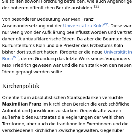
Sie sollten sowohl Forschung betreiben, wie auch Angehörige
12
2
der höheren öffentlichen Berufe ausbilden.
Von besonderer Bedeutung war Max Franz’
WP
Auseinandersetzung mit der
Universität zu Köln
. Diese war
nur wenig von der Aufklärung beeinflusst worden und vertrat
daher oft antiaufklärerische Ideen. Da aber die Beamten des
Kurfürstentums Köln und die Priester des Erzbistums Köln
bisher dort studiert hatten, förderte er die neue
Universität in
WP
Bonn
, deren Gründung das letzte Werk seines Vorgängers
Max Friedrich gewesen war und die nun stark von den neuen
Ideen geprägt werden sollte.
Kirchenpolitik
Orientiert am absolutistischen Staatsgedanken versuchte
Maximilian Franz
im kirchlichen Bereich die erzbischöfliche
Autorität und Jurisdiktion zu stärken. Gegenkräfte waren
außerhalb des Kurstaates die Regierungen der weltlichen
Territorien, aber auch die traditionellen Exemtionen und die
verschiedenen kirchlichen Zwischengewalten. Gegenüber