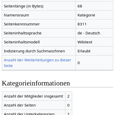
Seitenlänge (in Bytes)
68
Namensraum
Kategorie
Seitenkennnummer
8311
Seiteninhaltssprache
de - Deutsch
Seiteninhaltsmodell
Wikitext
Indizierung durch Suchmaschinen
Erlaubt
Anzahl der Weiterleitungen zu dieser
0
Seite
Kategorieinformationen
Anzahl der Mitglieder insgesamt
2
Anzahl der Seiten
0
Anzahl der Unterkategorien
2