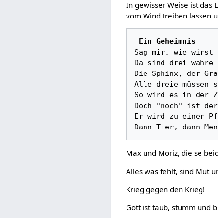
In gewisser Weise ist das 
vom Wind treiben lassen u
 Ein Geheimnis
Sag mir, wie wirst 
Da sind drei wahre 
Die Sphinx, der Gra
Alle dreie müssen s
So wird es in der Z
Doch "noch" ist der
Er wird zu einer Pf
Max und Moriz, die se beide
Alles was fehlt, sind Mut u
Krieg gegen den Krieg!
Gott ist taub, stumm und bl