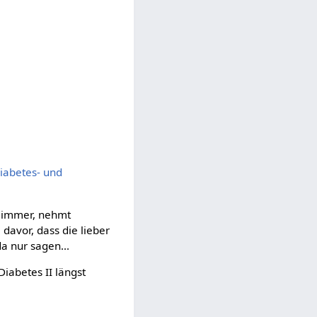
Diabetes- und
n immer, nehmt
 davor, dass die lieber
a nur sagen...
iabetes II längst