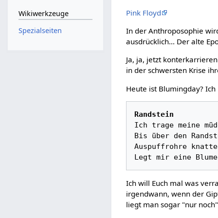
Pink Floyd
Wikiwerkzeuge
Spezialseiten
In der Anthroposophie wir
ausdrücklich... Der alte Ep
Ja, ja, jetzt konterkarrier
in der schwersten Krise ihr
Heute ist Blumingday? Ich
Randstein
Ich trage meine müd
Bis über den Randst
Auspuffrohre knatte
Ich will Euch mal was ver
irgendwann, wenn der Gipfe
liegt man sogar "nur noch" 