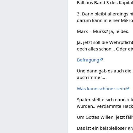
Fall aus Band 3 des Kapital
3. Dann bleibt allerdings 
darum kann in einer Mikroö
Marx = Murks? Ja, leider...
Ja, jetzt soll die Wehrpfli
doch alles schon... Oder e
Befragung
Und dann gab es auch die 
auch immer...
Was kann schöner sein
Später stellte sich dann a
wurden.. Verdammte Hacke
Um Gottes Willen, jetzt fäl
Das ist ein beispielloser Kr