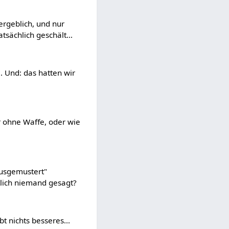
ergeblich, und nur
tsächlich geschält...
.. Und: das hatten wir
r ohne Waffe, oder wie
ausgemustert"
lich niemand gesagt?
bt nichts besseres...