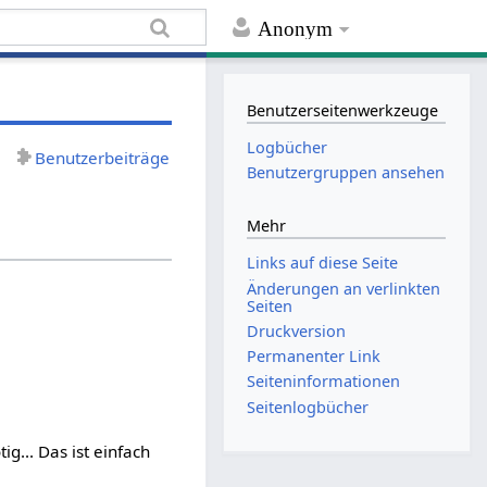
Anonym
Benutzerseitenwerkzeuge
Logbücher
Benutzerbeiträge
Benutzergruppen ansehen
Mehr
Links auf diese Seite
Änderungen an verlinkten
Seiten
Druckversion
Permanenter Link
Seiten­informationen
Seitenlogbücher
ig... Das ist einfach