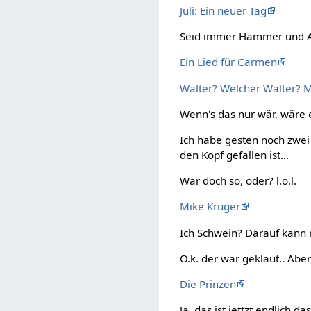
Juli: Ein neuer Tag
Seid immer Hammer und Am
Ein Lied für Carmen
Walter? Welcher Walter? Me
Wenn's das nur wär, wäre e
Ich habe gesten noch zwei
den Kopf gefallen ist...
War doch so, oder? l.o.l.
Mike Krüger
Ich Schwein? Darauf kann 
O.k. der war geklaut.. Abe
Die Prinzen
Ja, das ist jettzt endlich 