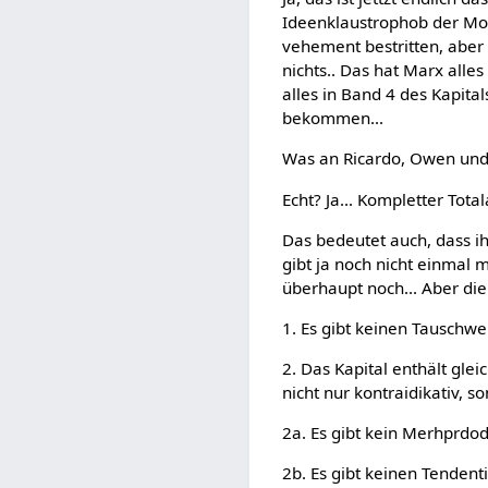
Ideenklaustrophob der Mod
vehement bestritten, aber e
nichts.. Das hat Marx alle
alles in Band 4 des Kapita
bekommen...
Was an Ricardo, Owen und d
Echt? Ja... Kompletter Tota
Das bedeutet auch, dass ih
gibt ja noch nicht einmal 
überhaupt noch... Aber die
1. Es gibt keinen Tauschwer
2. Das Kapital enthält gle
nicht nur kontraidikativ, s
2a. Es gibt kein Merhprdo
2b. Es gibt keinen Tendent