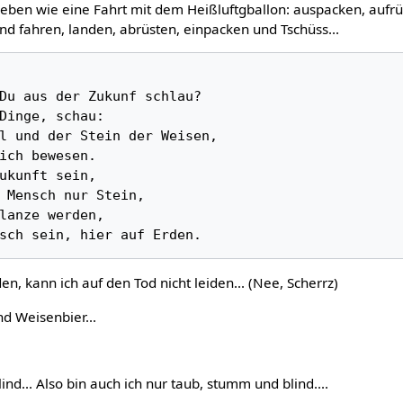
Leben wie eine Fahrt mit dem Heißluftgballon: auspacken, aufrü
nd fahren, landen, abrüsten, einpacken und Tschüss...
Du aus der Zukunf schlau?

Dinge, schau:

l und der Stein der Weisen,

ich bewesen.

ukunft sein,

 Mensch nur Stein,

lanze werden, 

n, kann ich auf den Tod nicht leiden... (Nee, Scherrz)
nd Weisenbier...
ind... Also bin auch ich nur taub, stumm und blind....