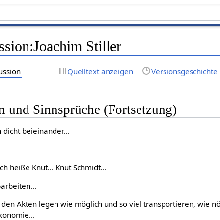
sion:Joachim Stiller
ussion
Quelltext anzeigen
Versionsgeschichte
 und Sinnsprüche (Fortsetzung)
icht beieinander...
 Ich heiße Knut... Knut Schmidt...
arbeiten...
u den Akten legen wie möglich und so viel transportieren, wie nöt
konomie...