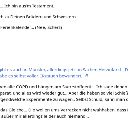
. Ich bin aus'm Testament...
ech zu Deinen Brüdern und Schwestern...
erienkalender... (Nee, Scherz)
bt es auch in Münster, allerdings jetzt in Sachen Herzinfarkt-, 
Habe es selbst voller ERstauen bewundert...
ben alle COPD und hängen am Suerrstoffgerät.. Ich sage dene
arat, und alles wird wieder gut... Aber die haben so viel Schieß
irgendwelche Experimente zu wagen.. Selbst Schuld, kann man d
das Gleiche... Die wollen ums Verrecken nicht wahhaben, dass D
en außer mir allerdings leider auch niemand...
..