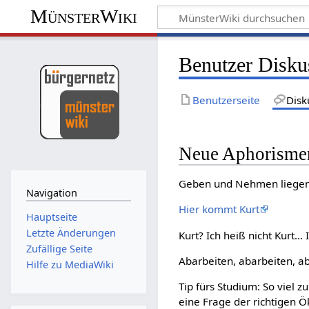
MünsterWiki
Benutzer Diskus
Benutzerseite
Disk
Neue Aphorismen
Geben und Nehmen liegen d
Navigation
Hier kommt Kurt
Hauptseite
Letzte Änderungen
Kurt? Ich heiß nicht Kurt...
Zufällige Seite
Abarbeiten, abarbeiten, ab
Hilfe zu MediaWiki
Tip fürs Studium: So viel z
eine Frage der richtigen Ö