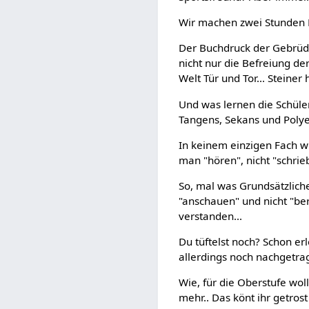
Wir machen zwei Stunden P
Der Buchdruck der Gebrüder
nicht nur die Befreiung d
Welt Tür und Tor... Steine
Und was lernen die Schüle
Tangens, Sekans und Poly
In keinem einzigen Fach wi
man "hören", nicht "schrie
So, mal was Grundsätzlich
"anschauen" und nicht "be
verstanden...
Du tüftelst noch? Schon er
allerdings noch nachgetra
Wie, für die Oberstufe woll
mehr.. Das könt ihr getrost