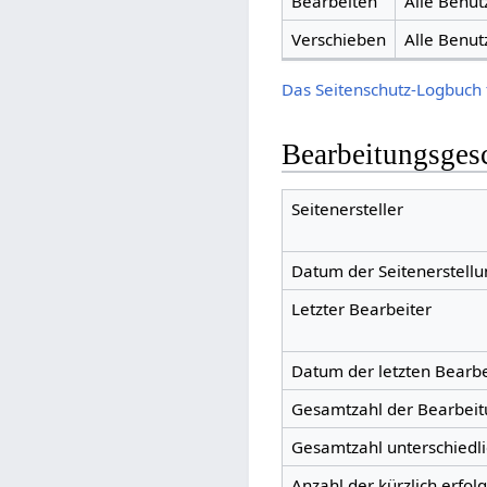
Bearbeiten
Alle Benut
Verschieben
Alle Benut
Das Seitenschutz-Logbuch 
Bearbeitungsges
Seitenersteller
Datum der Seitenerstellu
Letzter Bearbeiter
Datum der letzten Bearb
Gesamtzahl der Bearbei
Gesamtzahl unterschiedl
Anzahl der kürzlich erfol