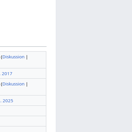
(
Diskussion
|
. 2017
(
Diskussion
|
g. 2025