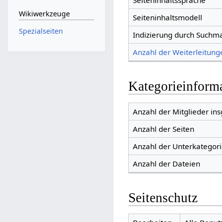
Seiteninhaltssprache
Wikiwerkzeuge
Seiteninhaltsmodell
Spezialseiten
Indizierung durch Suchm
Anzahl der Weiterleitunge
Kategorieinform
Anzahl der Mitglieder in
Anzahl der Seiten
Anzahl der Unterkategor
Anzahl der Dateien
Seitenschutz