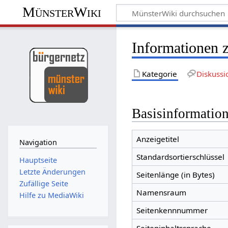
MünsterWiki
Informationen z
Kategorie
Diskussi
Basisinformatio
Anzeigetitel
Navigation
Standardsortierschlüssel
Hauptseite
Letzte Änderungen
Seitenlänge (in Bytes)
Zufällige Seite
Namensraum
Hilfe zu MediaWiki
Seitenkennnummer