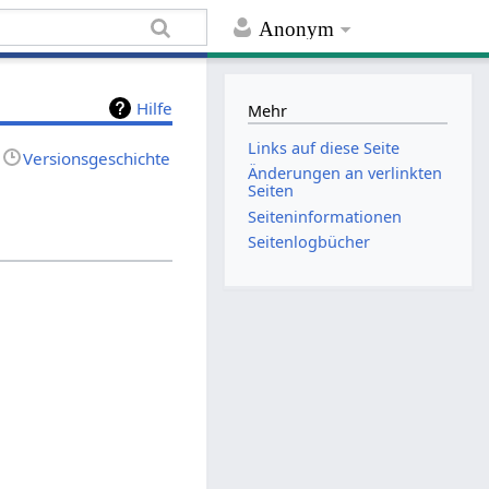
Anonym
Hilfe
Mehr
Links auf diese Seite
Versionsgeschichte
Änderungen an verlinkten
Seiten
Seiten­informationen
Seitenlogbücher