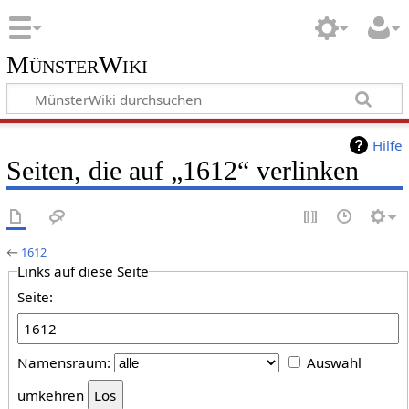
MünsterWiki
Hilfe
Seiten, die auf „1612“ verlinken
←
1612
Links auf diese Seite
Seite:
Namensraum:
Auswahl
umkehren