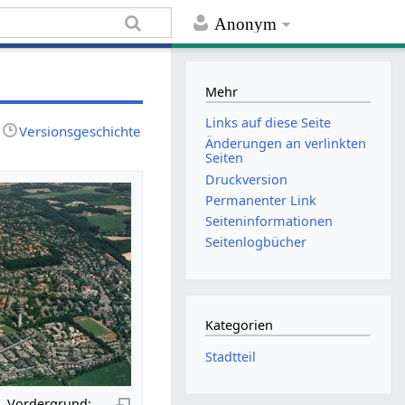
Anonym
Mehr
Links auf diese Seite
Versionsgeschichte
Änderungen an verlinkten
Seiten
Druckversion
Permanenter Link
Seiten­informationen
Seitenlogbücher
Kategorien
Stadtteil
. Vordergrund: