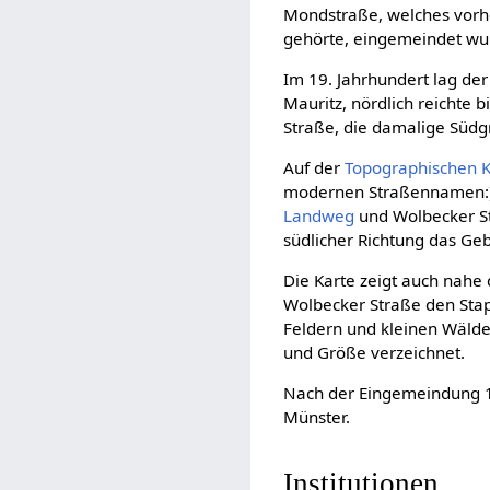
Mondstraße, welches vor
gehörte, eingemeindet wu
Im 19. Jahrhundert lag der
Mauritz, nördlich reichte b
Straße, die damalige Südg
Auf der
Topographischen K
modernen Straßennamen:
Landweg
und Wolbecker St
südlicher Richtung das Geb
Die Karte zeigt auch nahe
Wolbecker Straße den Stap
Feldern und kleinen Wälde
und Größe verzeichnet.
Nach der Eingemeindung 1
Münster.
Institutionen