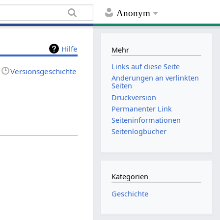
Anonym
Hilfe
Mehr
Links auf diese Seite
Versionsgeschichte
Änderungen an verlinkten
Seiten
Druckversion
Permanenter Link
Seiten­informationen
Seitenlogbücher
Kategorien
Geschichte