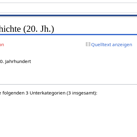
ichte (20. Jh.)
on
Quelltext anzeigen
20. Jahrhundert
e folgenden 3 Unterkategorien (3 insgesamt):