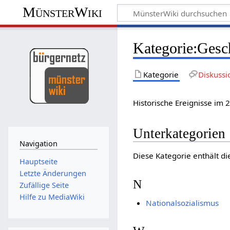
MünsterWiki
Kategorie:Gesch
Kategorie
Diskussi
Historische Ereignisse im 
Unterkategorien
Navigation
Diese Kategorie enthält di
Hauptseite
Letzte Änderungen
N
Zufällige Seite
Hilfe zu MediaWiki
Nationalsozialismus