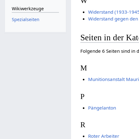
W
Wikiwerkzeuge
Widerstand (1933-1945
Widerstand gegen den 
Spezialseiten
Seiten in der Kat
Folgende 6 Seiten sind in 
M
Munitionsanstalt Mauri
P
Pängelanton
R
Roter Arbeiter