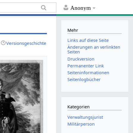
Anonym
Mehr
Links auf diese Seite
Versionsgeschichte
Änderungen an verlinkten
Seiten
Druckversion
Permanenter Link
Seiten­informationen
Seitenlogbücher
Kategorien
Verwaltungsjurist
Militärperson