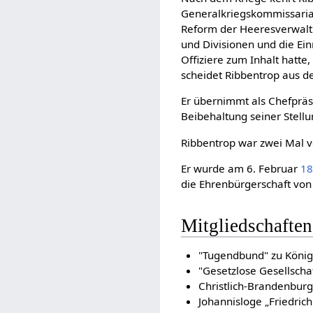
Generalkriegskommissariat 
Reform der Heeresverwalt
und Divisionen und die Ei
Offiziere zum Inhalt hatte
scheidet Ribbentrop aus d
Er übernimmt als Chefprä
Beibehaltung seiner Stellu
Ribbentrop war zwei Mal ve
Er wurde am 6. Februar
1
die Ehrenbürgerschaft von
Mitgliedschaften
"Tugendbund" zu Köni
"Gesetzlose Gesellscha
Christlich-Brandenburg
Johannisloge „Friedric