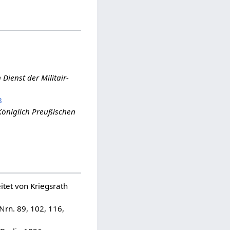
ienst der Militair-
8
Königlich Preußischen
itet von Kriegsrath
rn. 89, 102, 116,