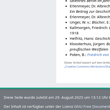
Gelehrtes Berlin im Jah
Erlenmeyer, Dr. Albrech
Ein Beitrag zur Geschic
Erlenmeyer, Dr. Albrech
Unger, W. v.:
Blücher
, E
Kallmorgen, Friedrich:
1918
Helfritz, Hans:
Geschich
Kloosterhuis, Jürgen:
Ba
preußischen Westfalen 
Poten, B.:
Friedrich von
Dieser Artikel basiert auf dem Artik
„Creative Commons Attribution/Shar
Diese Seite wurde zuletzt am 29. August 2025 um 13:12 Uhr 
Der Inhalt ist verfügbar unter der Lizenz
GNU Free Documenta