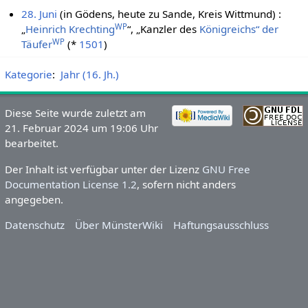
28. Juni
(in Gödens, heute zu Sande, Kreis Wittmund) :
WP
„
Heinrich Krechting
“, „Kanzler des
Königreichs“ der
WP
Täufer
(*
1501
)
Kategorie
:
Jahr (16. Jh.)
Diese Seite wurde zuletzt am
21. Februar 2024 um 19:06 Uhr
bearbeitet.
Der Inhalt ist verfügbar unter der Lizenz
GNU Free
Documentation License 1.2
, sofern nicht anders
angegeben.
Datenschutz
Über MünsterWiki
Haftungsausschluss