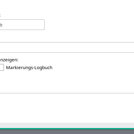
:
lt
anzeigen:
Markierungs-Logbuch