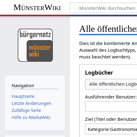
MünsterWiki
Alle öffentlich
Dies ist die kombinierte A
Auswahl des Logbuchtyps, 
muss beachtet werden).
Logbücher
Alle öffentlichen Log
Navigation
Hauptseite
Ausführender Benutzer:
Letzte Änderungen
Zufällige Seite
Hilfe zu MediaWiki
Ziel (Titel oder Benutz