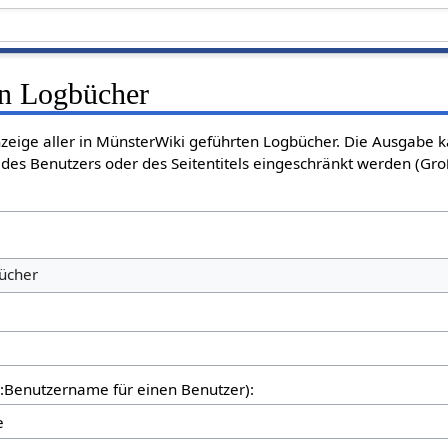
en Logbücher
nzeige aller in MünsterWiki geführten Logbücher. Die Ausgabe 
des Benutzers oder des Seitentitels eingeschränkt werden (Gro
bücher
er:Benutzername für einen Benutzer):