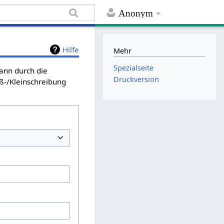
Anonym
Hilfe
Mehr
Spezialseite
kann durch die
Druckversion
ß-/Kleinschreibung