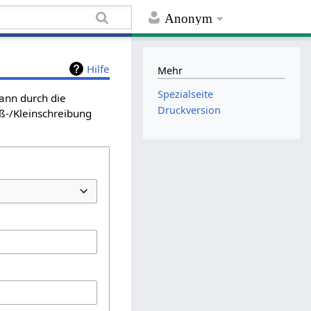
Anonym
Hilfe
Mehr
Spezialseite
kann durch die
Druckversion
ß-/Kleinschreibung