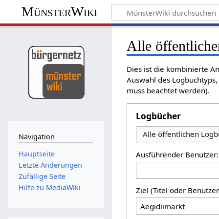
MünsterWiki
Alle öffentlich
Dies ist die kombinierte A
Auswahl des Logbuchtyps, 
muss beachtet werden).
Logbücher
Alle öffentlichen Log
Navigation
Hauptseite
Ausführender Benutzer:
Letzte Änderungen
Zufällige Seite
Hilfe zu MediaWiki
Ziel (Titel oder Benutz