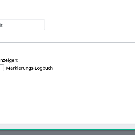
:
lt
anzeigen:
Markierungs-Logbuch