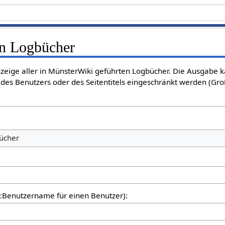
en Logbücher
nzeige aller in MünsterWiki geführten Logbücher. Die Ausgabe 
des Benutzers oder des Seitentitels eingeschränkt werden (Gro
bücher
er:Benutzername für einen Benutzer):