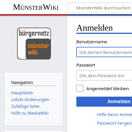
MünsterWiki
Anmelden
Benutzername
Passwort
Navigation
Angemeldet bleiben
Hauptseite
Letzte Änderungen
Anmelden
Zufällige Seite
Hilfe zu MediaWiki
Hilfe beim Anme
Passwort verges