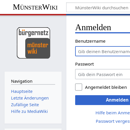
MünsterWiki
Anmelden
Benutzername
Passwort
Navigation
Angemeldet bleiben
Hauptseite
Letzte Änderungen
Anmelden
Zufällige Seite
Hilfe zu MediaWiki
Hilfe beim Anme
Passwort verges