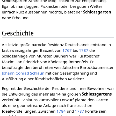
Schlossgarten zahlreiche Möglichkeiten zur Entspannung.
Egal ob man Joggen, Picknicken oder bei gutem Wetter
einfach kurz ausspannen möchte, bietet der
Schlossgarten
nahe Erholung.
Geschichte
Als letzte große barocke Residenz Deutschlands entstand in
fast zwanzigjähriger Bauzeit von
1767
bis
1787
die
Schlossanlage von Münster. Bauherr war Fürstbischof
Maximilian Friedrich von Königsegg-Rothenfels. Er
beauftragte den berühmten westfälischen Barockbaumeister
Johann Conrad Schlaun
mit der Gesamtplanung und
Ausführung einer fürstbischöflichen Residenz.
Eng mit der Geschichte der Residenz und ihrer Bewohner war
die Entwicklung des mehr als 14 ha großen
Schlossgartens
verknüpft. Schlauns kunstvoller Entwurf plante den Garten
als eine geometrische Anlage nach französischen
Idealvorstellungen. Zwischen
1784
und
1787
konnte sein