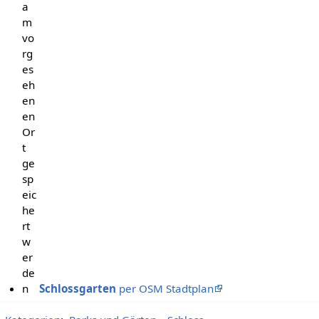
a
m
vo
rg
es
eh
en
en
Or
t
ge
sp
eic
he
rt
w
er
de
n
Schlossgarten
per OSM Stadtplan