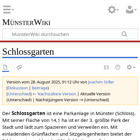
MünsterWiki
Schlossgarten
Version vom 28. August 2025, 01:12 Uhr von
Joachim Stiller
(
Diskussion
|
Beiträge
)
(
Unterschied
)
← Nächstältere Version
| Aktuelle Version
(Unterschied) | Nächstjüngere Version → (Unterschied)
Der
Schlossgarten
ist eine Parkanlage in Münster (Schloss).
Mit seiner Fläche von 14,1 ha ist er der 3. größte Park der
Stadt und lädt zum Spazieren und Verweilen ein. Mit
einladenden Grünflächen und Sitzgelegenheiten bietet der