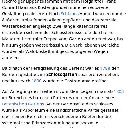
Nachfolger Lipper zusammen mit dem Hofgärtner Franz
Conrad Haas aus Kostengründen nur eine reduzierte
Gestaltung realisieren. Nach
Schlauns
Vorbild wurden nur die
äußeren umlaufenden Alleen gepflanzt und das zentrale
Wasserbecken angelegt. Zwei lange Rasenparterres
erstreckten sich von der Schlossterrasse, die durch eine
Mauer mit zentraler Treppe vom Garten abgetrennt war, bis
hin zum großen Wasserbassin. Die verbliebenen Bereiche
wurden als Waldboskett mit geschwungenen Wegen
angelegt.
Bald nach der Fertigstellung des Gartens war es
1788
den
Bürgern gestattet, im
Schlossgarten
spazieren zu gehen,
und kurz nach
1800
wurde die Gastronomie eröffnet.
Auf Anregung des Freiherrn vom Stein begann man ab
1803
im Bereich des barocken Parterres mit der Anlage eines
Botanischen Gartens
. An der Gartenseite des Schlosses
wurde als Arboretum eine landschaftliche Partie gestaltet,
die in einen Bereich mit verschiedenen Beeten für die
systematische Pflanzensammlung und spezielle