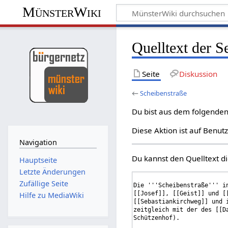
MünsterWiki
Quelltext der S
Seite
Diskussion
←
Scheibenstraße
Du bist aus dem folgenden 
Diese Aktion ist auf Benut
Navigation
Du kannst den Quelltext di
Hauptseite
Letzte Änderungen
Zufällige Seite
Hilfe zu MediaWiki