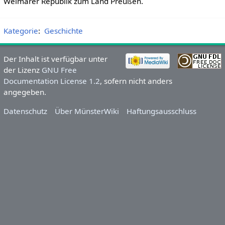
Weimarer Republik zum Land Preußen.
Kategorie
:
Geschichte
Der Inhalt ist verfügbar unter
der Lizenz
GNU Free
Documentation License 1.2
, sofern nicht anders
angegeben.
Datenschutz
Über MünsterWiki
Haftungsausschluss