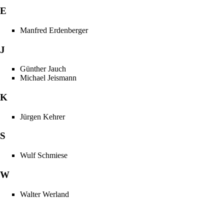
E
Manfred Erdenberger
J
Günther Jauch
Michael Jeismann
K
Jürgen Kehrer
S
Wulf Schmiese
W
Walter Werland