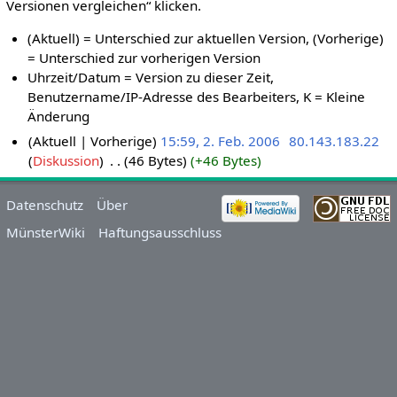
Versionen vergleichen“ klicken.
(Aktuell) = Unterschied zur aktuellen Version, (Vorherige)
= Unterschied zur vorherigen Version
Uhrzeit/Datum = Version zu dieser Zeit,
Benutzername/IP-Adresse des Bearbeiters, K = Kleine
Änderung
Aktuell
Vorherige
15:59, 2. Feb. 2006
‎
80.143.183.22
Diskussion
‎
46 Bytes
+46 Bytes
Datenschutz
Über
MünsterWiki
Haftungsausschluss