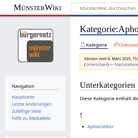
MünsterWiki
Kategorie:Aphor
Kategorie
Diskussi
Version vom 6. März 2025, 15
(
Unterschied
)
← Nächstältere
Unterkategorien
Navigation
Hauptseite
Diese Kategorie enthält di
Letzte Änderungen
Zufällige Seite
!
Hilfe zu MediaWiki
Aphoristiker