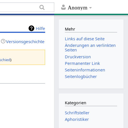
Anonym
Hilfe
Mehr
Links auf diese Seite
Versionsgeschichte
Änderungen an verlinkten
Seiten
Druckversion
schied
)
Permanenter Link
Seiten­informationen
Seitenlogbücher
Kategorien
Schriftsteller
Aphoristiker