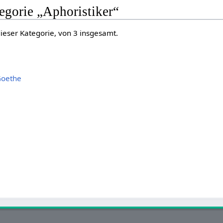
tegorie „Aphoristiker“
dieser Kategorie, von 3 insgesamt.
Goethe