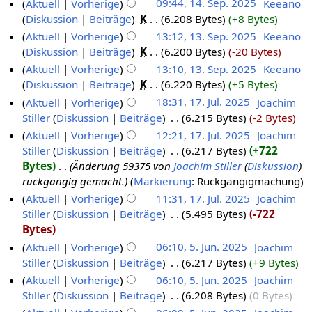
Aktuell
Vorherige
09:44, 14. Sep. 2025
‎
Keeano
Diskussion
Beiträge
‎
K
6.208 Bytes
+8 Bytes
Aktuell
Vorherige
13:12, 13. Sep. 2025
‎
Keeano
Diskussion
Beiträge
‎
K
6.200 Bytes
-20 Bytes
Aktuell
Vorherige
13:10, 13. Sep. 2025
‎
Keeano
Diskussion
Beiträge
‎
K
6.220 Bytes
+5 Bytes
Aktuell
Vorherige
18:31, 17. Jul. 2025
‎
Joachim
Stiller
Diskussion
Beiträge
‎
6.215 Bytes
-2 Bytes
Aktuell
Vorherige
12:21, 17. Jul. 2025
‎
Joachim
Stiller
Diskussion
Beiträge
‎
6.217 Bytes
+722
Bytes
‎
Änderung 59375 von
Joachim Stiller
(
Diskussion
)
rückgängig gemacht.
Markierung
:
Rückgängigmachung
Aktuell
Vorherige
11:31, 17. Jul. 2025
‎
Joachim
Stiller
Diskussion
Beiträge
‎
5.495 Bytes
-722
Bytes
Aktuell
Vorherige
06:10, 5. Jun. 2025
‎
Joachim
Stiller
Diskussion
Beiträge
‎
6.217 Bytes
+9 Bytes
Aktuell
Vorherige
06:10, 5. Jun. 2025
‎
Joachim
Stiller
Diskussion
Beiträge
‎
6.208 Bytes
0 Bytes