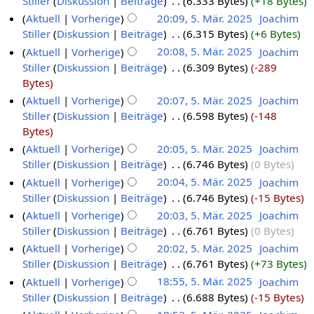
Stiller
Diskussion
Beiträge
‎
6.333 Bytes
+18 Bytes
Aktuell
Vorherige
20:09, 5. Mär. 2025
‎
Joachim
Stiller
Diskussion
Beiträge
‎
6.315 Bytes
+6 Bytes
Aktuell
Vorherige
20:08, 5. Mär. 2025
‎
Joachim
Stiller
Diskussion
Beiträge
‎
6.309 Bytes
-289
Bytes
Aktuell
Vorherige
20:07, 5. Mär. 2025
‎
Joachim
Stiller
Diskussion
Beiträge
‎
6.598 Bytes
-148
Bytes
Aktuell
Vorherige
20:05, 5. Mär. 2025
‎
Joachim
Stiller
Diskussion
Beiträge
‎
6.746 Bytes
0 Bytes
Aktuell
Vorherige
20:04, 5. Mär. 2025
‎
Joachim
Stiller
Diskussion
Beiträge
‎
6.746 Bytes
-15 Bytes
Aktuell
Vorherige
20:03, 5. Mär. 2025
‎
Joachim
Stiller
Diskussion
Beiträge
‎
6.761 Bytes
0 Bytes
Aktuell
Vorherige
20:02, 5. Mär. 2025
‎
Joachim
Stiller
Diskussion
Beiträge
‎
6.761 Bytes
+73 Bytes
Aktuell
Vorherige
18:55, 5. Mär. 2025
‎
Joachim
Stiller
Diskussion
Beiträge
‎
6.688 Bytes
-15 Bytes