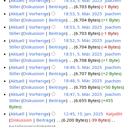
Aktuell
Vorherige
18:53, 5. Mär. 2025
‎
Joachim
Stiller
Diskussion
Beiträge
‎
6.703 Bytes
-1 Byte
Aktuell
Vorherige
18:53, 5. Mär. 2025
‎
Joachim
Stiller
Diskussion
Beiträge
‎
6.704 Bytes
+1 Byte
Aktuell
Vorherige
18:53, 5. Mär. 2025
‎
Joachim
Stiller
Diskussion
Beiträge
‎
6.703 Bytes
-1 Byte
Aktuell
Vorherige
18:52, 5. Mär. 2025
‎
Joachim
Stiller
Diskussion
Beiträge
‎
6.704 Bytes
-4 Bytes
Aktuell
Vorherige
18:51, 5. Mär. 2025
‎
Joachim
Stiller
Diskussion
Beiträge
‎
6.708 Bytes
+1 Byte
Aktuell
Vorherige
18:49, 5. Mär. 2025
‎
Joachim
Stiller
Diskussion
Beiträge
‎
6.707 Bytes
+2 Bytes
Aktuell
Vorherige
18:48, 5. Mär. 2025
‎
Joachim
Stiller
Diskussion
Beiträge
‎
6.705 Bytes
+50 Bytes
Aktuell
Vorherige
18:47, 5. Mär. 2025
‎
Joachim
Stiller
Diskussion
Beiträge
‎
6.655 Bytes
+455
Bytes
Aktuell
Vorherige
12:45, 15. Jan. 2025
‎
KatjaBN
Diskussion
Beiträge
‎
6.200 Bytes
-39 Bytes
‎
→‎Sehenswürdigkeiten