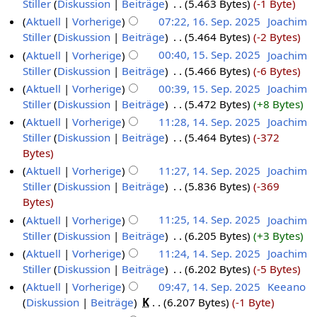
Stiller
Diskussion
Beiträge
‎
5.463 Bytes
-1 Byte
Aktuell
Vorherige
07:22, 16. Sep. 2025
‎
Joachim
Stiller
Diskussion
Beiträge
‎
5.464 Bytes
-2 Bytes
Aktuell
Vorherige
00:40, 15. Sep. 2025
‎
Joachim
Stiller
Diskussion
Beiträge
‎
5.466 Bytes
-6 Bytes
Aktuell
Vorherige
00:39, 15. Sep. 2025
‎
Joachim
Stiller
Diskussion
Beiträge
‎
5.472 Bytes
+8 Bytes
Aktuell
Vorherige
11:28, 14. Sep. 2025
‎
Joachim
Stiller
Diskussion
Beiträge
‎
5.464 Bytes
-372
Bytes
Aktuell
Vorherige
11:27, 14. Sep. 2025
‎
Joachim
Stiller
Diskussion
Beiträge
‎
5.836 Bytes
-369
Bytes
Aktuell
Vorherige
11:25, 14. Sep. 2025
‎
Joachim
Stiller
Diskussion
Beiträge
‎
6.205 Bytes
+3 Bytes
Aktuell
Vorherige
11:24, 14. Sep. 2025
‎
Joachim
Stiller
Diskussion
Beiträge
‎
6.202 Bytes
-5 Bytes
Aktuell
Vorherige
09:47, 14. Sep. 2025
‎
Keeano
Diskussion
Beiträge
‎
K
6.207 Bytes
-1 Byte