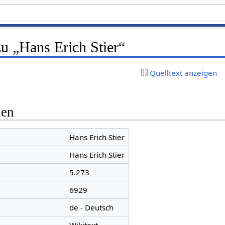
u „Hans Erich Stier“
Quelltext anzeigen
nen
Hans Erich Stier
Hans Erich Stier
5.273
6929
de - Deutsch