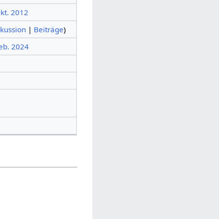
Okt. 2012
skussion
|
Beiträge
)
Feb. 2024