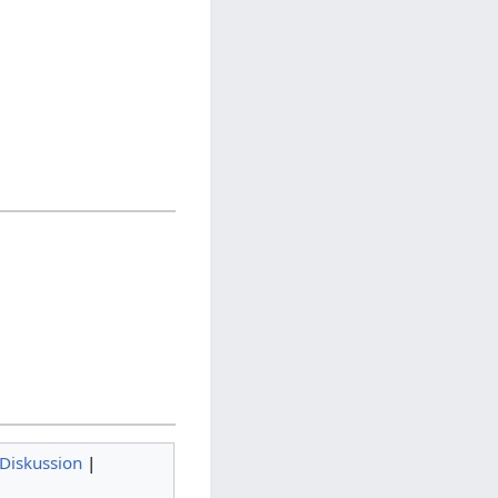
Diskussion
|