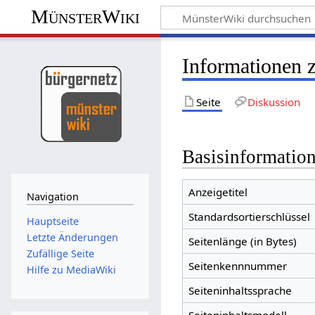
MünsterWiki
Informationen z
Seite
Diskussion
Basisinformatio
Anzeigetitel
Navigation
Standardsortierschlüssel
Hauptseite
Letzte Änderungen
Seitenlänge (in Bytes)
Zufällige Seite
Seitenkennnummer
Hilfe zu MediaWiki
Seiteninhaltssprache