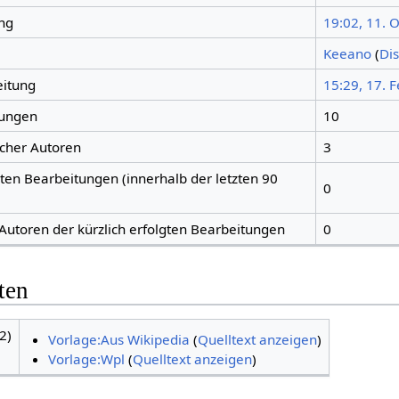
ng
19:02, 11. 
Keeano
(
Di
eitung
15:29, 17. 
tungen
10
icher Autoren
3
gten Bearbeitungen (innerhalb der letzten 90
0
 Autoren der kürzlich erfolgten Bearbeitungen
0
ten
2)
Vorlage:Aus Wikipedia
(
Quelltext anzeigen
)
Vorlage:Wpl
(
Quelltext anzeigen
)