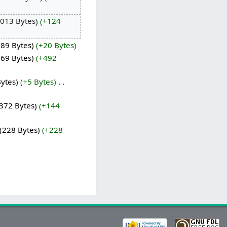
.013 Bytes
+124
889 Bytes
+20 Bytes
869 Bytes
+492
Bytes
+5 Bytes
‎
372 Bytes
+144
228 Bytes
+228