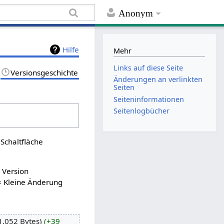
Anonym
Hilfe
Mehr
Links auf diese Seite
Versionsgeschichte
Änderungen an verlinkten
Seiten
Seiten­informationen
Seitenlogbücher
Schaltfläche
n Version
= Kleine Änderung
1.052 Bytes
+39