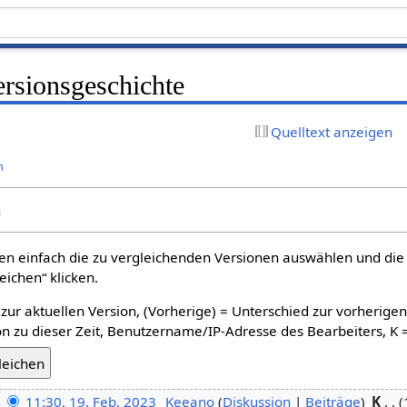
rsionsgeschichte
Quelltext anzeigen
n
n
n einfach die zu vergleichenden Versionen auswählen und die 
ichen“ klicken.
 zur aktuellen Version, (Vorherige) = Unterschied zur vorherige
n zu dieser Zeit, Benutzername/IP-Adresse des Bearbeiters, K 
11:30, 19. Feb. 2023
‎
Keeano
Diskussion
Beiträge
‎
K