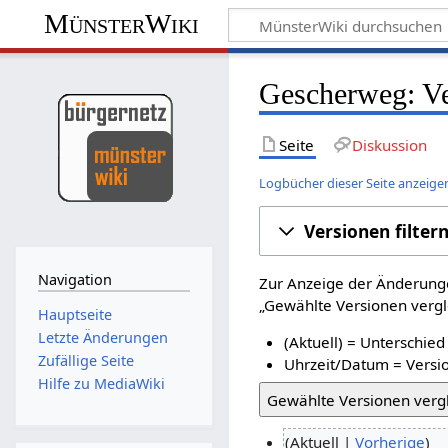
MünsterWiki
Gescherweg: Ve
Seite
Diskussion
Logbücher dieser Seite anzeige
Versionen filter
Navigation
Zur Anzeige der Änderunge
„Gewählte Versionen vergle
Hauptseite
Letzte Änderungen
(Aktuell) = Unterschied
Zufällige Seite
Uhrzeit/Datum = Versio
Hilfe zu MediaWiki
Aktuell
Vorherige