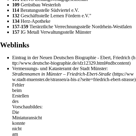
109
Gerüstbau Westerloh
114
Beratungsstelle Südviertel e.V.
132
Geschäftsstelle Lernen Fördern e.V."
134
Herz-Apotheke
157-159
Tierärztliche Verrechnungsstelle Nordrhein-Westfalen
157
IG Metall Verwaltungsstelle Münster
Weblinks
Eintrag in der Neuen Deutschen Biographie - Ebert, Friedrich
Vermessungs- und Katasteramt der Stadt Münster:
Straßennamen in Münster – Friedrich-Ebert-Straße
Fehler
beim
Erstellen
des
Vorschaubildes:
Die
Miniaturansicht
konnte
nicht
am