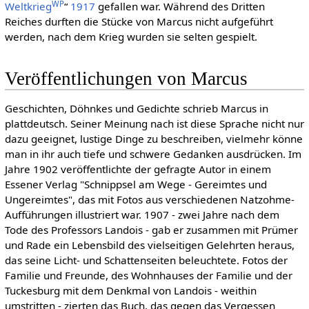
WP
Weltkrieg
“
1917
gefallen war. Während des Dritten
Reiches durften die Stücke von Marcus nicht aufgeführt
werden, nach dem Krieg wurden sie selten gespielt.
Veröffentlichungen von Marcus
Geschichten, Döhnkes und Gedichte schrieb Marcus in
plattdeutsch. Seiner Meinung nach ist diese Sprache nicht nur
dazu geeignet, lustige Dinge zu beschreiben, vielmehr könne
man in ihr auch tiefe und schwere Gedanken ausdrücken. Im
Jahre 1902 veröffentlichte der gefragte Autor in einem
Essener Verlag "Schnippsel am Wege - Gereimtes und
Ungereimtes", das mit Fotos aus verschiedenen Natzohme-
Aufführungen illustriert war. 1907 - zwei Jahre nach dem
Tode des Professors Landois - gab er zusammen mit Prümer
und Rade ein Lebensbild des vielseitigen Gelehrten heraus,
das seine Licht- und Schattenseiten beleuchtete. Fotos der
Familie und Freunde, des Wohnhauses der Familie und der
Tuckesburg mit dem Denkmal von Landois - weithin
umstritten - zierten das Buch, das gegen das Vergessen