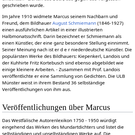
geschrieben wurde.
Im Jahre 1910 widmete Marcus seinem Nachbarn und
Freund, dem Bildhauer
August Schmiemann
(1846-1927)
einen ausführlichen Artikel in einer illustrierten
Halbmonatsschrift. Darin bezeichnet er Schmiemann als
einen Künstler, der eine ganz besondere Stellung einnimmt.
Seiner Meinung nach ist er d e r niederdeutsche Künstler. Die
populärsten Werke des Bildhauers: Kiepenkerl, Landois und
der Kuhhirte Fritz Kortebusch sind ebenso abgebildet wie
einige kleinere Arbeiten. - Zusammen mit Prof. Landois
veröffentlichte er eine Sammlung von Gedichten. Die ULB
Münster weist in ihrem Bestand 36 selbständige
Veröffentlichungen von ihm aus.
Veröffentlichungen über Marcus
Das Westfälische Autorenlexikon 1750 - 1950 würdigt
eingehend das Wirken des Mundartdichters und listet die
selbständigen und unselbständigen Werke auf. Die