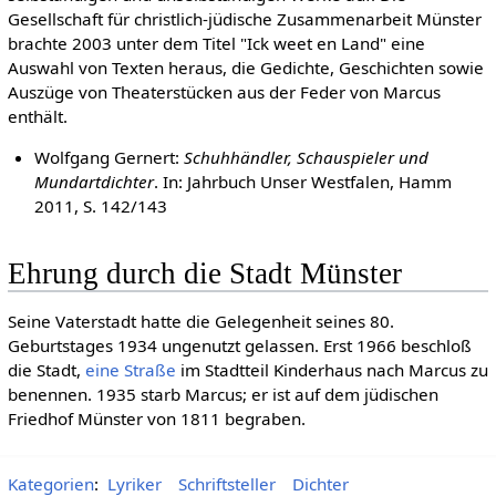
Gesellschaft für christlich-jüdische Zusammenarbeit Münster
brachte 2003 unter dem Titel "Ick weet en Land" eine
Auswahl von Texten heraus, die Gedichte, Geschichten sowie
Auszüge von Theaterstücken aus der Feder von Marcus
enthält.
Wolfgang Gernert:
Schuhhändler, Schauspieler und
Mundartdichter
. In: Jahrbuch Unser Westfalen, Hamm
2011, S. 142/143
Ehrung durch die Stadt Münster
Seine Vaterstadt hatte die Gelegenheit seines 80.
Geburtstages 1934 ungenutzt gelassen. Erst 1966 beschloß
die Stadt,
eine Straße
im Stadtteil Kinderhaus nach Marcus zu
benennen. 1935 starb Marcus; er ist auf dem jüdischen
Friedhof Münster von 1811 begraben.
Kategorien
:
Lyriker
Schriftsteller
Dichter