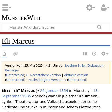
MünsterWiki
Eli Marcus
Version vom 25. Mai 2025, 14:21 Uhr von
Joachim Stiller
(
Diskussion
|
Beiträge
)
(
Unterschied
)
← Nächstältere Version
|
Aktuelle Version
(
Unterschied
) |
Nächstjüngere Version →
(
Unterschied
)
Elias "Eli" Marcus
(*
26. Januar
1854
in Münster; †
13.
September
1935
ebenda) war ein jüdischer Kaufmann,
Lyriker, Theaterautor und Volksschauspieler, der seine
Gedichte und Stücke in münsterländischem Plattdeutsch