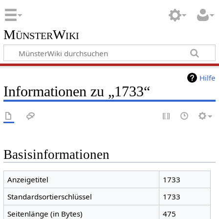
MünsterWiki
Hilfe
Informationen zu „1733“
Basisinformationen
Anzeigetitel
1733
Standardsortierschlüssel
1733
Seitenlänge (in Bytes)
475