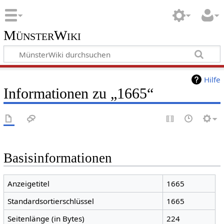
MünsterWiki
Hilfe
Informationen zu „1665“
Basisinformationen
Anzeigetitel
1665
Standardsortierschlüssel
1665
Seitenlänge (in Bytes)
224