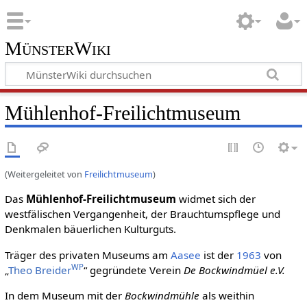
MünsterWiki
Mühlenhof-Freilichtmuseum
(Weitergeleitet von
Freilichtmuseum
)
Das
Mühlenhof-Freilichtmuseum
widmet sich der
westfälischen Vergangenheit, der Brauchtumspflege und
Denkmalen bäuerlichen Kulturguts.
Träger des privaten Museums am
Aasee
ist der
1963
von
WP
„
Theo Breider
“ gegründete Verein
De Bockwindmüel e.V.
In dem Museum mit der
Bockwindmühle
als weithin