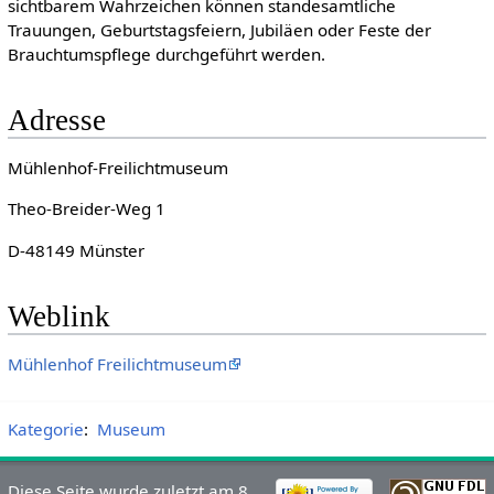
sichtbarem Wahrzeichen können standesamtliche
Trauungen, Geburtstagsfeiern, Jubiläen oder Feste der
Brauchtumspflege durchgeführt werden.
Adresse
Mühlenhof-Freilichtmuseum
Theo-Breider-Weg 1
D-48149 Münster
Weblink
Mühlenhof Freilichtmuseum
Kategorie
:
Museum
Diese Seite wurde zuletzt am 8.